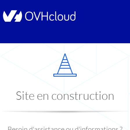
Site en construction
Besoin d'assistance ou d'informations ?